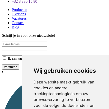
+32 3 380 15 80
Producten
Over ons
Vacatures
Contact
Blog
Schrijf je in voor onze nieuwsbrief
Ik aanvaard de
Privacy Policy
Versturen
Wij gebruiken cookies
Deze website maakt gebruik van
cookies en andere
trackingtechnologieën om uw
browse-ervaring te verbeteren
voor de volgende doeleinden:
om