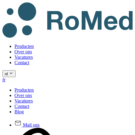
Producten
Over ons
Vacatures
Contact
nl
fr
Producten
Over ons
Vacatures
Contact
Blog
Mail ons